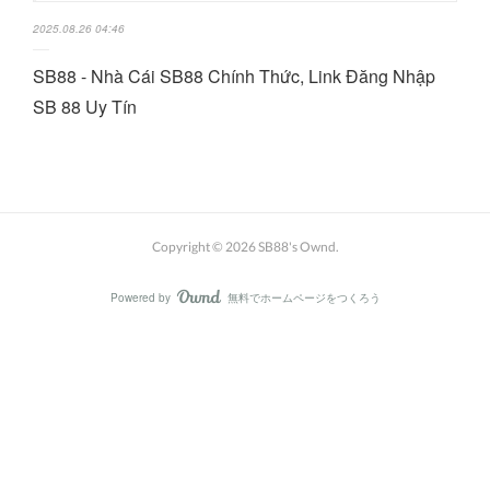
2025.08.26 04:46
SB88 - Nhà Cái SB88 Chính Thức, Link Đăng Nhập
SB 88 Uy Tín
Copyright ©
2026
SB88's Ownd
.
Powered by
無料でホームページをつくろう
AmebaOwnd
フォロー